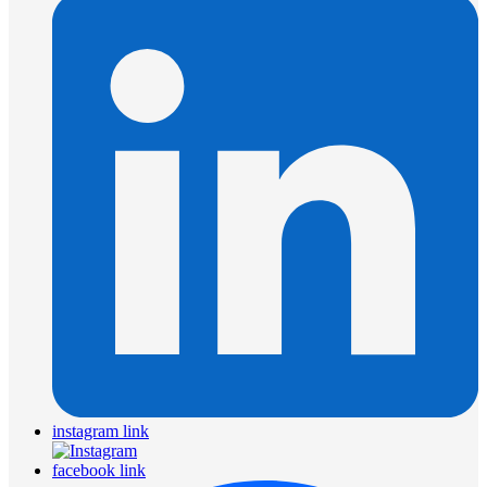
instagram link
facebook link