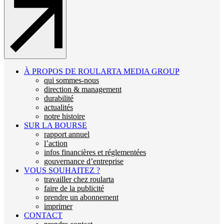
À PROPOS DE ROULARTA MEDIA GROUP
qui sommes-nous
direction & management
durabilité
actualités
notre histoire
SUR LA BOURSE
rapport annuel
l’action
infos financières et réglementées
gouvernance d’entreprise
VOUS SOUHAITEZ ?
travailler chez roularta
faire de la publicité
prendre un abonnement
imprimer
CONTACT