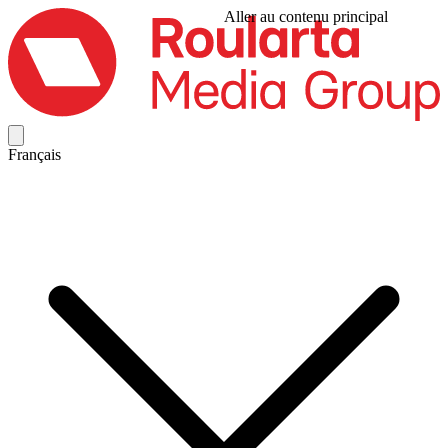
Aller au contenu principal
Français