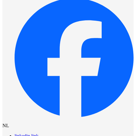
NL
linkedin link